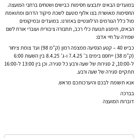
במועדים הבאים יתבצעו חסימות כבישים ושטחים ברחבי המועצה.
החסימות מאושרת בצו אלוף מטעם לשכת פיקוד הדרום ומתואמת
מול כלל הגורמים הרלוונטיים באזורנו. במועדים ובמיקומים
הבאים, תימנע תנועת כלי רכב, תחבורה ציבורית ועוברי אורח לשם
שמירה על חיי אדם:
כביש 40 – קטע הנסיעה ממצפה רמון (ק"מ 98) ועד צומת ציחור
(ק"מ 38) ייחסם בימים ב' 7.4.25 ו-ג' 8.4.25 בין השעות 6:00
ל-10:00, 2 סגירות של שעה ורבע כל סגירה. וכן בין 13:00 ל-16:00
תתקיים סגירה של שעה ורבע.
אנא תשומת לבכם והיערכותכם מראש.
בברכה
דוברות המועצה