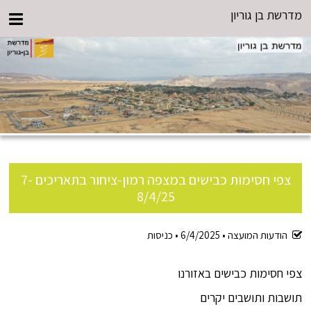
מדרשת בן גוריון
צפי חסימות כבישים במצפה רמון-ציחור בתאריכים 7-
8/4/25
הודעות המועצה •
6/4/2025
•
כניסות
צפי חסימות כבישים באזורנו
תושבות ותושבים יקרים