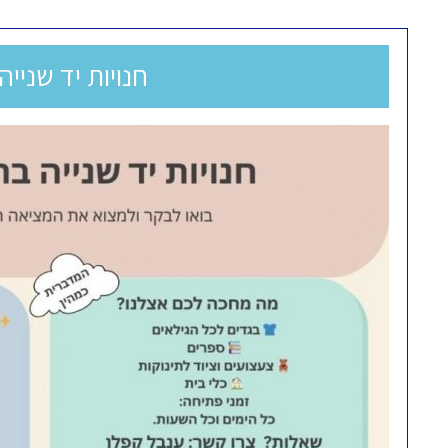
חנויות יד שניי