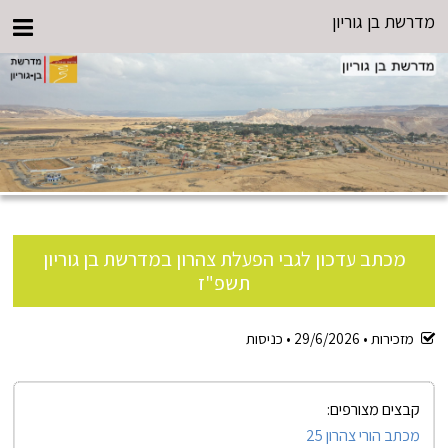
מדרשת בן גוריון
מכתב עדכון לגבי הפעלת צהרון במדרשת בן גוריון
תשפ"ז
מזכירות •
29/6/2026
•
כניסות
קבצים מצורפים:
מכתב הורי צהרון 25