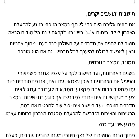
תושבות ותושבים יקרים,
אנו פונים אליכם היום כדי לשתף במצב הנוכחי בנוגע להפעלת
הצהרון לילדי כיתות א'-ג' ביישובנו לקראת שנת הלימודים הבאה.
חשוב לנו להניח את הדברים על השולחן כבר כעת, מתוך אחריות
ורצון לאפשר לכולנו להיערך לכל תרחיש, גם אם הוא מורכב.
תמונת המצב הנוכחית
בשנים האחרונות, ועד היישוב לקח על עצמו אתגר משמעותי
והפעיל את הצהרונים באופן עצמאי. עם זאת, אנו מתמודדים כיום
עם
מחסור בכוח אדם מקצועי המתאים לעבודה עם גילאים
צעירים.
קושי זה אינו ייחודי למדרשה אך פוגע בנו ישירות. במצב
הדברים הנוכחי, ועד היישוב אינו יכול עוד להבטיח את רמת
הבטיחות והאיכות הנדרשת להפעלת מסגרת הצהרון בכוחות עצמו.
מה עשינו עד כה?
מתוך הבנת החשיבות של רצף חינוכי ומענה להורים עובדים, פעלנו