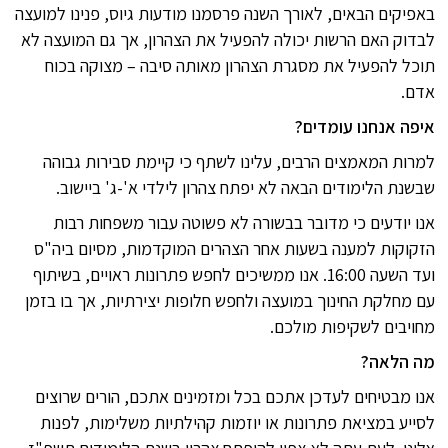
באפיקים הבאים, לאורך השנה פרסמנו מודעות גיוס, פנינו למועצה
לבדוק האם הרשות יכולה להפעיל את הצהרון, אך גם המועצה לא
תוכל להפעיל את מסגרת הצהרון מאותה סיבה – מצוקה בכוח
אדם.
איפה אנחנו עומדים?
למרות המאמצים הרבים, עלינו לשתף כי קיימת סבירות גבוהה
שבשנת הלימודים הבאה לא יפתח צהרון לילדי א'-ג' ביישוב.
אנו יודעים כי מדובר בבשורה לא פשוטה עבור משפחות רבות
הזקוקות למענה בשעות אחר הצהרים המוקדמות, מסיום ביה"ס
ועד השעה 16:00. אנו ממשיכים לחפש פתרונות ראויים, בשיתוף
עם מחלקת החינוך במועצה ולחפש חלופות יצירתיות, אך בו בזמן
מחויבים לשקיפות מולכם.
מה הלאה?
אנו מבטיחים לעדכן אתכם בכל ומזמינים אתכם, הורים שרוצים
לסייע במציאת פתרונות או יוזמות קהילתיות משלימות, לפנות