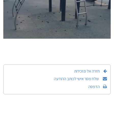
חזרה אל מזכירות
שלח מסר אישי לכותב ההודעה
הדפסה