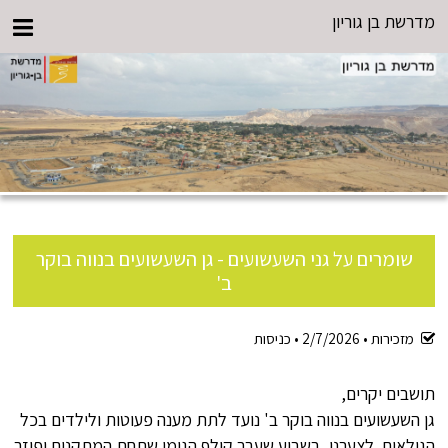
מדרשת בן גוריון
שומרים על גני השעשועים - גן השעשועים בנווה בוקר
ב'
מזכירות •
2/7/2026
•
כניסות
תושבים יקרים,
גן השעשועים בנווה בוקר ב' נועד לתת מענה פעוטות ולילדים בכל
הגילאים. לצערנו, בשבוע שעבר קולף הגומי שתחת המתקנים ופוזר