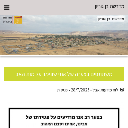
מדרשת בן גוריון
משתתפים בצערה של אתי שווימר על מות האב
לוח מודעות אבל •
28/7/2025
•
כניסות