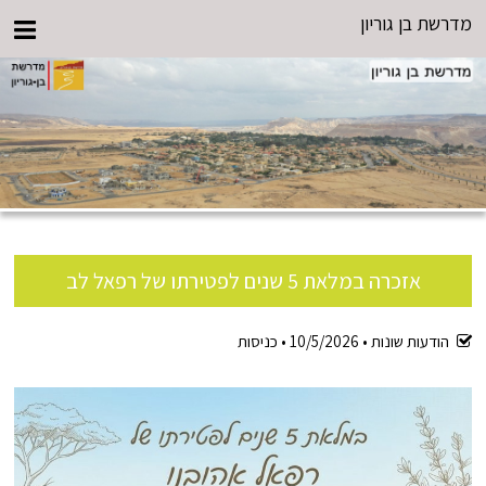
מדרשת בן גוריון
אזכרה במלאת 5 שנים לפטירתו של רפאל לב
הודעות שונות •
10/5/2026
•
כניסות