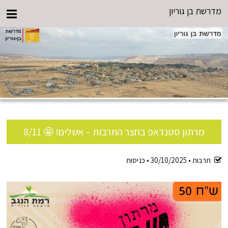
מדרשת בן גוריון
מרתון סטנדאפ בחצר התרבות – אשלים! 🤩 8/11
תרבות •
30/10/2025
•
כניסות