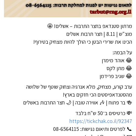
מרתון סטנדאפ בחצר התרבות – אשלים! 🤩
מוצ"ש | 8.11 | חצר תרבות אשלים
הכינו את שרירי הבטן כי הולך להיות מצחיק בטירוף!
על הבמה:
😂 אוהד מימרן
😂 מתן לקס
😂 שגיב פרידמן
ערב קורע, מצחיק, מלא אנרגיה וצחוק שוטף של שלושה
מהסטנדאפיסטים הכי חזקים בארץ!
🍻 בר פתוח | 🎶 אווירה טובה | 🌙 חצר התרבות באשלים
💸 כרטיסים ב־50 ש"ח בלבד
https://tickchak.co.il/92347
📞 לפרטים ותיאום נגישות: 08-6564115