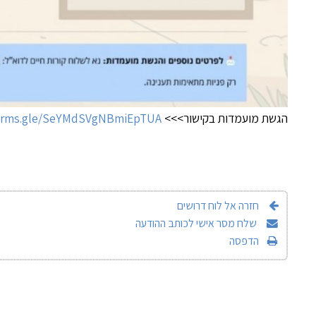
הגשת מועמדות בקישור>>>
forms.gle/SeYMdSVgNBmiEpTUA
חזרה אל לוח דרושים
שלח מסר אישי לכותב ההודעה
הדפסה