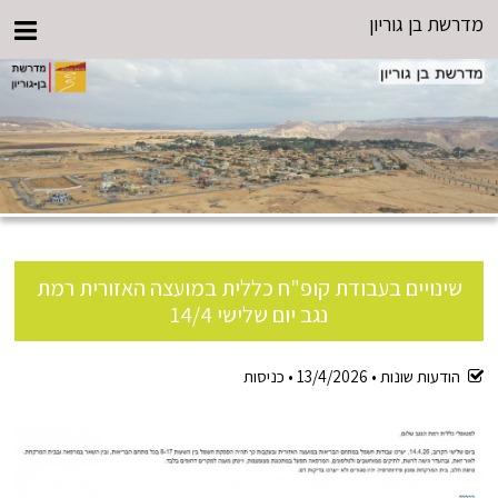
מדרשת בן גוריון
שינויים בעבודת קופ"ח כללית במועצה האזורית רמת
נגב יום שלישי 14/4
הודעות שונות •
13/4/2026
•
כניסות