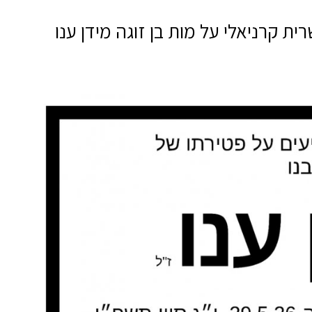
רניאלי על מות בן זוגה מידן ענו