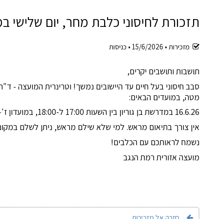
תזכורת לחיסוני כלבת מחר, יום שלישי במ
מזכירות •
15/6/2026
•
כניסות
תושבות ותושבים יקרים,
סבב חיסוני בעל חיים עד היישובים נמשך! וטרינרית המועצה - ד"ר
מטה, במועדים הבאים:
16.6.26 במדרשת בן גוריון בין השעות 17:00 ל-18:00, במועדון ז'-ח'.
אין צורך בתיאום מראש. למי שלא שילם מראש, ניתן לשלם במקו
נשמח לראותכם עם הכלבים!
מועצה אזורית רמת הנגב
חזרה אל מזכירות