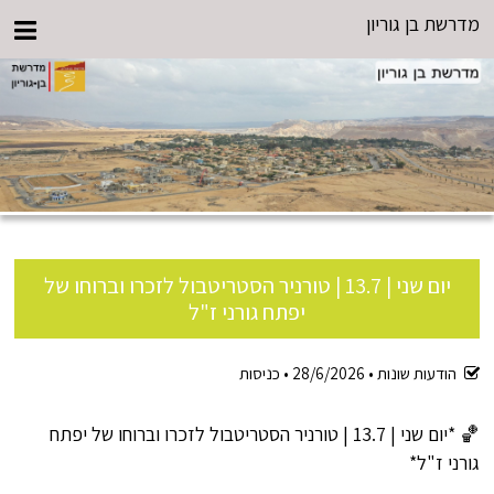
מדרשת בן גוריון
יום שני | 13.7 | טורניר הסטריטבול לזכרו וברוחו של
יפתח גורני ז"ל
הודעות שונות •
28/6/2026
•
כניסות
🏀 *יום שני | 13.7 | טורניר הסטריטבול לזכרו וברוחו של יפתח
גורני ז"ל*