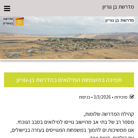
מדרשת בן גוריון
תמיכה במשפחות המילואים במדרשת בן-גוריון
מזכירות •
3/3/2026
•
כניסות
קהילת המדרשה שלומות,
מספר רב של בתי אב מהיישוב גוייסו למילואים בסבב הנוכחי.
אנו ממשיכות.ים לתמוך במשפחות המגוייסים בעזרה בבישולים,
עם הילדים, קניות ועוד.