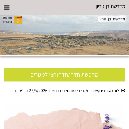
מדרשת בן גוריון
מחפשת חדר /חדר וחצי למגורים
לוח משכירים/שוכרים/סאבלט/החלפת בתים •
27/5/2026
•
כניסות