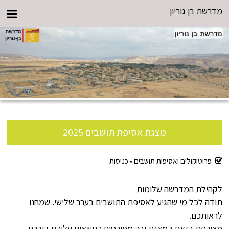
מדרשת בן גוריון
מצגת אסיפת תושבים 2025
פרוטוקולים ואסיפות תושבים •
כניסות
לקהילת המדרשה שלומות
תודה לכל מי שהגיע לאסיפת התושבים בערב שלישי. שמחנו
לראותכם.
מצורפת בזאת המצגת ובה מפורטים הנושאים עליהם דיברנו.